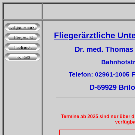
Fliegerärztliche Unt
Dr. med. Thomas
Bahnhofstr
Telefon: 02961-1005 
D-59929 Bril
Termine ab 2025 sind nur über 
verfügba