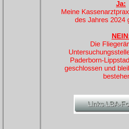
Ja:
Meine Kassenarztprax
des Jahres 2024 
NEIN
Die Fliegerär
Untersuchungsstelle
Paderborn-Lippstad
geschlossen und blei
bestehen