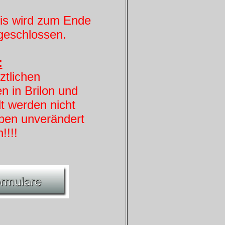
is wird zum Ende
geschlossen.
:
ztlichen
n in Brilon und
t werden nicht
ben unverändert
!!!!