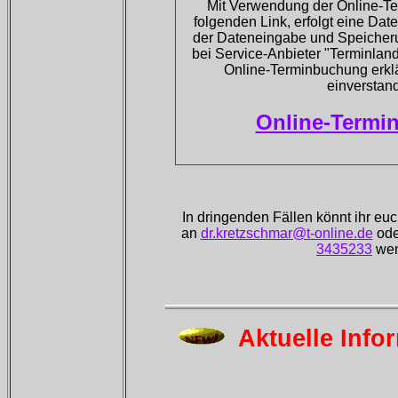
Mit Verwendung der Online-T
folgenden Link, erfolgt eine D
der Dateneingabe und Speicher
bei Service-Anbieter "Terminlan
Online-Terminbuchung erklä
einverstan
Online-Termi
In dringenden Fällen könnt ihr euc
an
dr.kretzschmar@t-online.de
ode
3435233
wen
Aktuelle Info